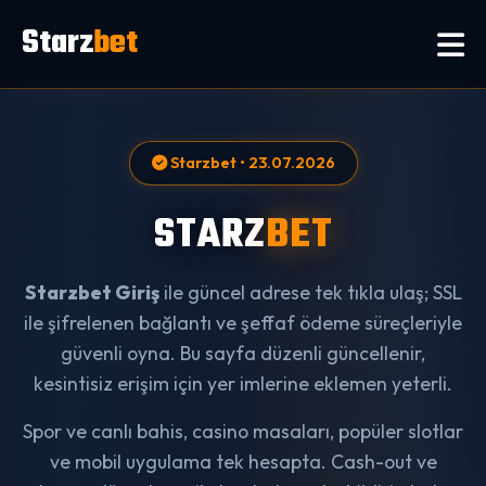
Starz
bet
Starzbet • 23.07.2026
STARZ
BET
Starzbet Giriş
ile güncel adrese tek tıkla ulaş; SSL
ile şifrelenen bağlantı ve şeffaf ödeme süreçleriyle
güvenli oyna. Bu sayfa düzenli güncellenir,
kesintisiz erişim için yer imlerine eklemen yeterli.
Spor ve canlı bahis, casino masaları, popüler slotlar
ve mobil uygulama tek hesapta. Cash-out ve