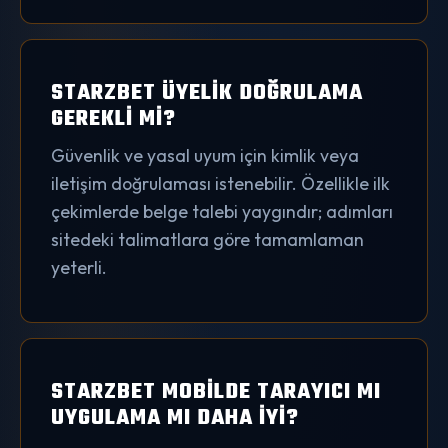
STARZBET ÜYELIK DOĞRULAMA
GEREKLI MI?
Güvenlik ve yasal uyum için kimlik veya
iletişim doğrulaması istenebilir. Özellikle ilk
çekimlerde belge talebi yaygındır; adımları
sitedeki talimatlara göre tamamlaman
yeterli.
STARZBET MOBILDE TARAYICI MI
UYGULAMA MI DAHA IYI?