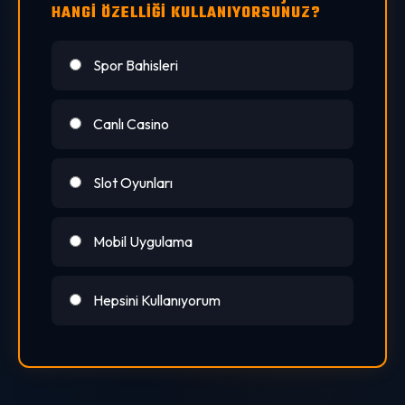
HANGI ÖZELLIĞI KULLANIYORSUNUZ?
Spor Bahisleri
Canlı Casino
Slot Oyunları
Mobil Uygulama
Hepsini Kullanıyorum