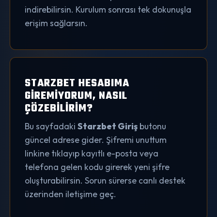
indirebilirsin. Kurulum sonrası tek dokunuşla
erişim sağlarsın.
STARZBET HESABIMA
GIREMIYORUM, NASIL
ÇÖZEBILIRIM?
Bu sayfadaki
Starzbet Giriş
butonu
güncel adrese gider. Şifremi unuttum
linkine tıklayıp kayıtlı e-posta veya
telefona gelen kodu girerek yeni şifre
oluşturabilirsin. Sorun sürerse canlı destek
üzerinden iletişime geç.