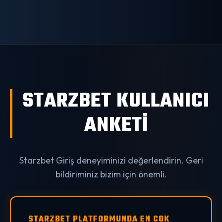
STARZBET KULLANICI
ANKETI
Starzbet Giriş deneyiminizi değerlendirin. Geri
bildiriminiz bizim için önemli.
STARZBET PLATFORMUNDA EN ÇOK