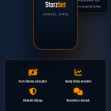
kampanyalar için
Starz
bet
güncel girişi kullan.
GÜNCEL GIRIŞ
Hızlı ödeme süreçleri
Geniş bahis marketi
Güvenli altyapı
Kesintisiz destek