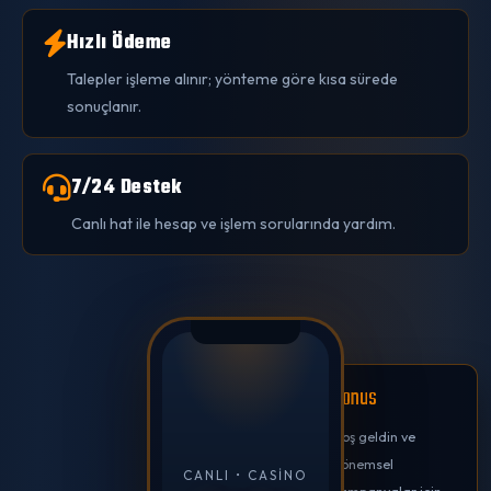
Hızlı Ödeme
Talepler işleme alınır; yönteme göre kısa sürede
sonuçlanır.
7/24 Destek
Canlı hat ile hesap ve işlem sorularında yardım.
Bonus
Hoş geldin ve
dönemsel
CANLI • CASINO