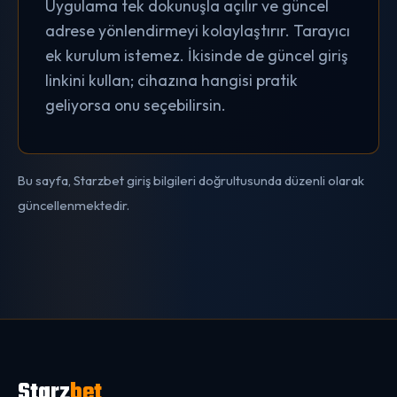
Uygulama tek dokunuşla açılır ve güncel
adrese yönlendirmeyi kolaylaştırır. Tarayıcı
ek kurulum istemez. İkisinde de güncel giriş
linkini kullan; cihazına hangisi pratik
geliyorsa onu seçebilirsin.
Bu sayfa, Starzbet giriş bilgileri doğrultusunda düzenli olarak
güncellenmektedir.
Starz
bet