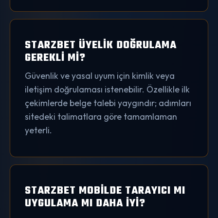
STARZBET ÜYELIK DOĞRULAMA
GEREKLI MI?
Güvenlik ve yasal uyum için kimlik veya
iletişim doğrulaması istenebilir. Özellikle ilk
çekimlerde belge talebi yaygındır; adımları
sitedeki talimatlara göre tamamlaman
yeterli.
STARZBET MOBILDE TARAYICI MI
UYGULAMA MI DAHA IYI?