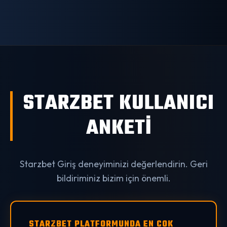
STARZBET KULLANICI
ANKETI
Starzbet Giriş deneyiminizi değerlendirin. Geri
bildiriminiz bizim için önemli.
STARZBET PLATFORMUNDA EN ÇOK