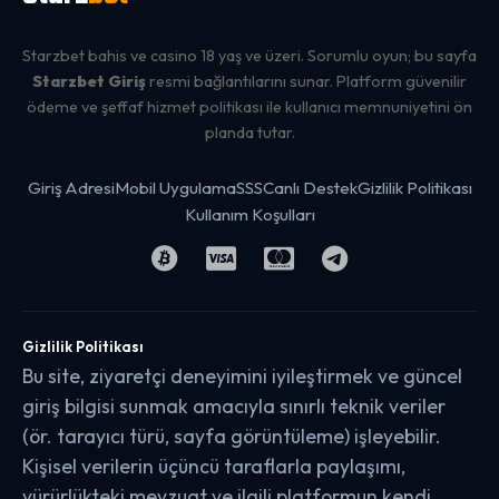
Starzbet bahis ve casino 18 yaş ve üzeri. Sorumlu oyun; bu sayfa
Starzbet Giriş
resmi bağlantılarını sunar. Platform güvenilir
ödeme ve şeffaf hizmet politikası ile kullanıcı memnuniyetini ön
planda tutar.
Giriş Adresi
Mobil Uygulama
SSS
Canlı Destek
Gizlilik Politikası
Kullanım Koşulları
Gizlilik Politikası
Bu site, ziyaretçi deneyimini iyileştirmek ve güncel
giriş bilgisi sunmak amacıyla sınırlı teknik veriler
(ör. tarayıcı türü, sayfa görüntüleme) işleyebilir.
Kişisel verilerin üçüncü taraflarla paylaşımı,
yürürlükteki mevzuat ve ilgili platformun kendi