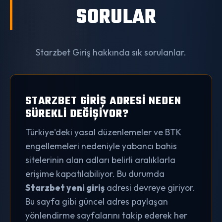
SORULAR
Starzbet Giriş hakkında sık sorulanlar.
STARZBET GIRIŞ ADRESI NEDEN
SÜREKLI DEĞIŞIYOR?
Türkiye'deki yasal düzenlemeler ve BTK
engellemeleri nedeniyle yabancı bahis
sitelerinin alan adları belirli aralıklarla
erişime kapatılabiliyor. Bu durumda
Starzbet yeni giriş
adresi devreye giriyor.
Bu sayfa gibi güncel adres paylaşan
yönlendirme sayfalarını takip ederek her