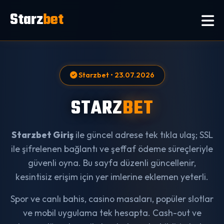
Starz
bet
Starzbet • 23.07.2026
STARZ
BET
Starzbet Giriş
ile güncel adrese tek tıkla ulaş; SSL
ile şifrelenen bağlantı ve şeffaf ödeme süreçleriyle
güvenli oyna. Bu sayfa düzenli güncellenir,
kesintisiz erişim için yer imlerine eklemen yeterli.
Spor ve canlı bahis, casino masaları, popüler slotlar
ve mobil uygulama tek hesapta. Cash-out ve