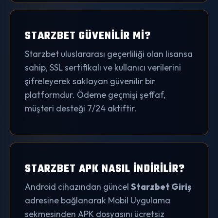
STARZBET GÜVENILIR MI?
Starzbet uluslararası geçerliliği olan lisansa
sahip, SSL sertifikalı ve kullanıcı verilerini
şifreleyerek saklayan güvenilir bir
platformdur. Ödeme geçmişi şeffaf,
müşteri desteği 7/24 aktiftir.
STARZBET APK NASIL İNDIRILIR?
Android cihazından güncel
Starzbet Giriş
adresine bağlanarak Mobil Uygulama
sekmesinden APK dosyasını ücretsiz