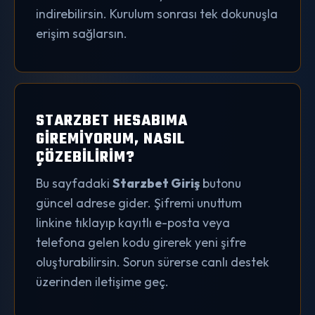
indirebilirsin. Kurulum sonrası tek dokunuşla
erişim sağlarsın.
STARZBET HESABIMA
GIREMIYORUM, NASIL
ÇÖZEBILIRIM?
Bu sayfadaki
Starzbet Giriş
butonu
güncel adrese gider. Şifremi unuttum
linkine tıklayıp kayıtlı e-posta veya
telefona gelen kodu girerek yeni şifre
oluşturabilirsin. Sorun sürerse canlı destek
üzerinden iletişime geç.