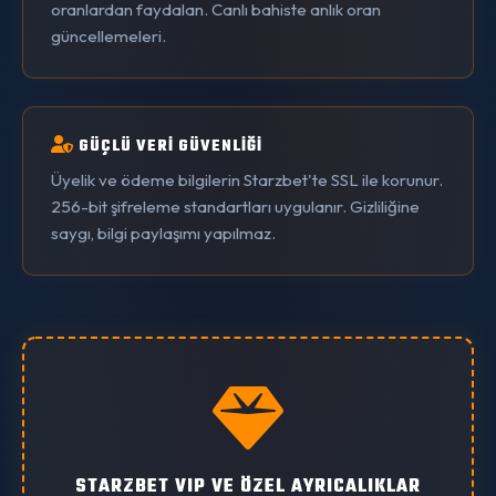
oranlardan faydalan. Canlı bahiste anlık oran
güncellemeleri.
GÜÇLÜ VERİ GÜVENLİĞİ
Üyelik ve ödeme bilgilerin Starzbet'te SSL ile korunur.
256-bit şifreleme standartları uygulanır. Gizliliğine
saygı, bilgi paylaşımı yapılmaz.
STARZBET VIP VE ÖZEL AYRICALIKLAR