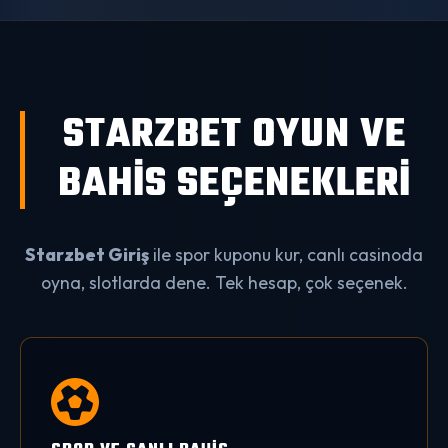
STARZBET OYUN VE
BAHIS SEÇENEKLERI
Starzbet Giriş
ile spor kuponu kur, canlı casinoda
oyna, slotlarda dene. Tek hesap, çok seçenek.