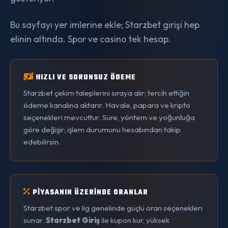
Bu sayfayı yer imlerine ekle; Starzbet girişi hep
elinin altında. Spor ve casino tek hesap.
HIZLI VE SORUNSUZ ÖDEME
Starzbet çekim taleplerini sıraya alır; tercih ettiğin
ödeme kanalına aktarır. Havale, papara ve kripto
seçenekleri mevcuttur. Süre, yöntem ve yoğunluğa
göre değişir; işlem durumunu hesabından takip
edebilirsin.
PİYASANIN ÜZERİNDE ORANLAR
Starzbet spor ve lig genelinde güçlü oran seçenekleri
sunar.
Starzbet Giriş
ile kupon kur, yüksek