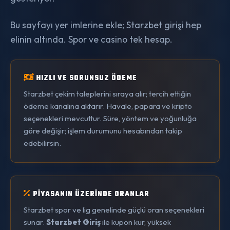
Bu sayfayı yer imlerine ekle; Starzbet girişi hep
elinin altında. Spor ve casino tek hesap.
HIZLI VE SORUNSUZ ÖDEME
Starzbet çekim taleplerini sıraya alır; tercih ettiğin
ödeme kanalına aktarır. Havale, papara ve kripto
seçenekleri mevcuttur. Süre, yöntem ve yoğunluğa
göre değişir; işlem durumunu hesabından takip
edebilirsin.
PİYASANIN ÜZERİNDE ORANLAR
Starzbet spor ve lig genelinde güçlü oran seçenekleri
sunar.
Starzbet Giriş
ile kupon kur, yüksek