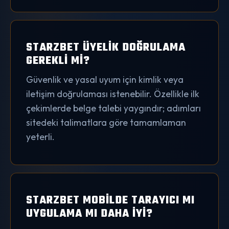
STARZBET ÜYELIK DOĞRULAMA
GEREKLI MI?
Güvenlik ve yasal uyum için kimlik veya
iletişim doğrulaması istenebilir. Özellikle ilk
çekimlerde belge talebi yaygındır; adımları
sitedeki talimatlara göre tamamlaman
yeterli.
STARZBET MOBILDE TARAYICI MI
UYGULAMA MI DAHA IYI?