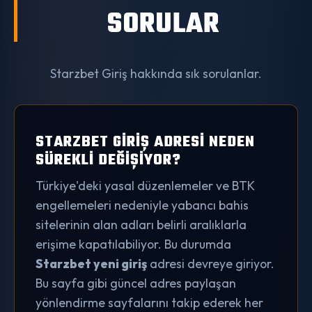
SORULAR
Starzbet Giriş hakkında sık sorulanlar.
STARZBET GIRIŞ ADRESI NEDEN
SÜREKLI DEĞIŞIYOR?
Türkiye'deki yasal düzenlemeler ve BTK
engellemeleri nedeniyle yabancı bahis
sitelerinin alan adları belirli aralıklarla
erişime kapatılabiliyor. Bu durumda
Starzbet yeni giriş
adresi devreye giriyor.
Bu sayfa gibi güncel adres paylaşan
yönlendirme sayfalarını takip ederek her