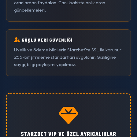
oranlardan faydalan. Canlı bahiste anlık oran
güncellemeleri.
GÜÇLÜ VERİ GÜVENLİĞİ
Üyelik ve ödeme bilgilerin Starzbet'te SSL ile korunur.
256-bit şifreleme standartları uygulanır. Gizliliğine
saygı, bilgi paylaşımı yapılmaz.
STARZBET VIP VE ÖZEL AYRICALIKLAR