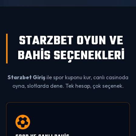
STARZBET OYUN VE
BAHIS SEÇENEKLERI
Starzbet Giriş
ile spor kuponu kur, canlı casinoda
oyna, slotlarda dene. Tek hesap, çok seçenek.