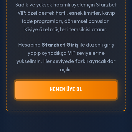
Sadık ve yüksek hacimli üyeler için Starzbet
VIP: özel destek hattı, esnek limitler, kayıp
iade programları, dönemsel bonuslar.
Kişiye özel müşteri temsilcisi atanır.
Hesabına
Starzbet Giriş
ile düzenli giriş
yapıp oynadıkça VIP seviyelerine
yükselirsin. Her seviyede farklı ayrıcalıklar
açılır.
HEMEN ÜYE OL