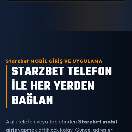
Starzbet MOBİL GİRİŞ VE UYGULAMA
STARZBET TELEFON
ILE HER YERDEN
BAĞLAN
Akıllı telefon veya tabletinden
Starzbet mobil
giriş
yapmak artık çok kolay. Güncel adresler