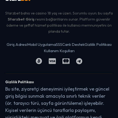
Starzbet bahis ve casino 18 yaş ve üzeri. Sorumlu oyun; bu sayfa
Starzbet Giriş
resmi bağlantılarını sunar. Platform güvenilir
ödeme ve şeffaf hizmet politikası ile kullanıcı memnuniyetini ön
planda tutar.
Giriş Adresi
Mobil Uygulama
SSS
Canlı Destek
Gizlilik Politikası
Kullanım Koşulları
Gizlilik Politikası
Bu site, ziyaretçi deneyimini iyileştirmek ve güncel
giriş bilgisi sunmak amacıyla sınırlı teknik veriler
(ör. tarayıcı türü, sayfa görüntüleme) işleyebilir.
Kişisel verilerin üçüncü taraflarla paylaşımı,
yürürlükteki mevzuat ve ilgili platformun kendi