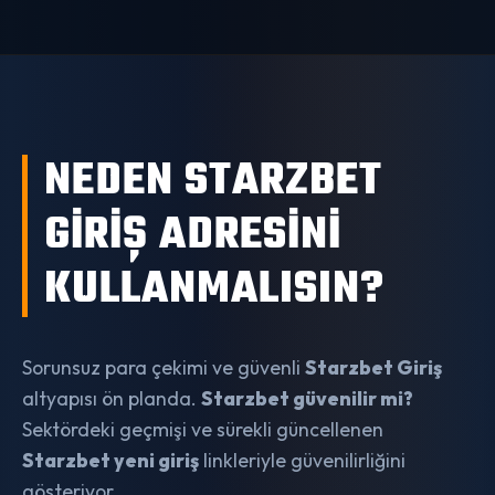
NEDEN STARZBET
GIRIŞ ADRESINI
KULLANMALISIN?
Sorunsuz para çekimi ve güvenli
Starzbet Giriş
altyapısı ön planda.
Starzbet güvenilir mi?
Sektördeki geçmişi ve sürekli güncellenen
Starzbet yeni giriş
linkleriyle güvenilirliğini
gösteriyor.