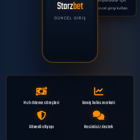
kampanyalar için
Starz
bet
güncel girişi kullan.
GÜNCEL GIRIŞ
Hızlı ödeme süreçleri
Geniş bahis marketi
Güvenli altyapı
Kesintisiz destek