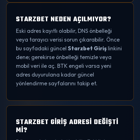
STARZBET NEDEN AÇILMIYOR?
Eski adres kayıtlı olabilir, DNS önbelleği
veya tarayıcı verisi sorun çıkarabilir. Önce
bu sayfadaki güncel
Starzbet Giriş
linkini
dene; gerekirse önbelleği temizle veya
mobil veri ile aç. BTK engeli varsa yeni
adres duyurulana kadar güncel
yönlendirme sayfalarını takip et.
STARZBET GIRIŞ ADRESI DEĞIŞTI
MI?